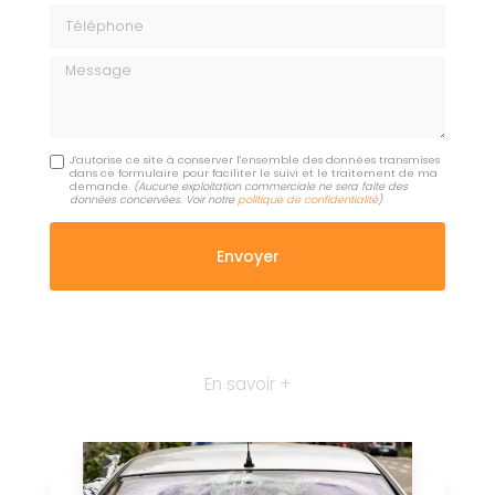
Téléphone
Message
J'autorise ce site à conserver l'ensemble des données transmises
dans ce formulaire pour faciliter le suivi et le traitement de ma
demande.
(Aucune exploitation commerciale ne sera faite des
données concervées. Voir notre
politique de confidentialité
)
En savoir +