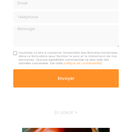
Téléphone
Message
J'autorise ce site à conserver l'ensemble des données transmises
dans ce formulaire pour faciliter le suivi et le traitement de ma
demande.
(Aucune exploitation commerciale ne sera faite des
données concervées. Voir notre
politique de confidentialité
)
En savoir +