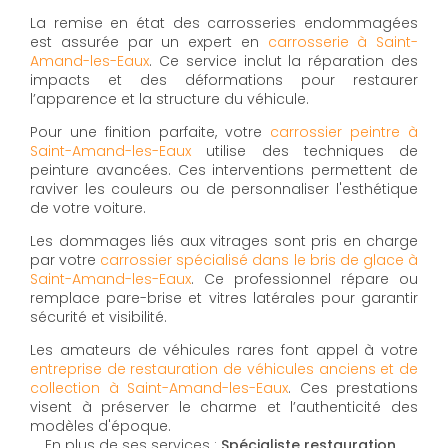
La remise en état des carrosseries endommagées
est assurée par un expert en
carrosserie à Saint-
Amand-les-Eaux
. Ce service inclut la réparation des
impacts et des déformations pour restaurer
l’apparence et la structure du véhicule.
Pour une finition parfaite, votre
carrossier peintre à
Saint-Amand-les-Eaux
utilise des techniques de
peinture avancées. Ces interventions permettent de
raviver les couleurs ou de personnaliser l'esthétique
de votre voiture.
Les dommages liés aux vitrages sont pris en charge
par votre
carrossier spécialisé dans le bris de glace à
Saint-Amand-les-Eaux
. Ce professionnel répare ou
remplace pare-brise et vitres latérales pour garantir
sécurité et visibilité.
Les amateurs de véhicules rares font appel à votre
entreprise de restauration de véhicules anciens et de
collection à Saint-Amand-les-Eaux
. Ces prestations
visent à préserver le charme et l’authenticité des
modèles d'époque.
En plus de ses services :
Spécialiste restauration