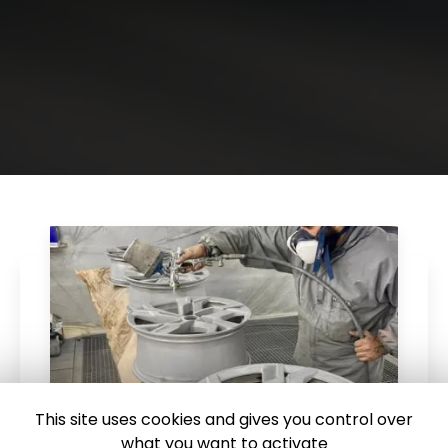
This site uses cookies and gives you control over
what you want to activate