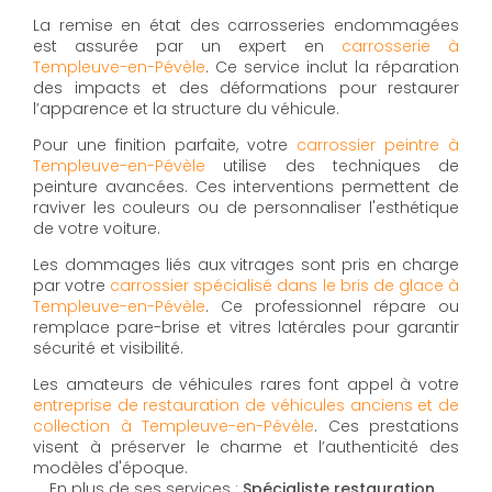
La remise en état des carrosseries endommagées
est assurée par un expert en
carrosserie à
Templeuve-en-Pévèle
. Ce service inclut la réparation
des impacts et des déformations pour restaurer
l’apparence et la structure du véhicule.
Pour une finition parfaite, votre
carrossier peintre à
Templeuve-en-Pévèle
utilise des techniques de
peinture avancées. Ces interventions permettent de
raviver les couleurs ou de personnaliser l'esthétique
de votre voiture.
Les dommages liés aux vitrages sont pris en charge
par votre
carrossier spécialisé dans le bris de glace à
Templeuve-en-Pévèle
. Ce professionnel répare ou
remplace pare-brise et vitres latérales pour garantir
sécurité et visibilité.
Les amateurs de véhicules rares font appel à votre
entreprise de restauration de véhicules anciens et de
collection à Templeuve-en-Pévèle
. Ces prestations
visent à préserver le charme et l’authenticité des
modèles d'époque.
En plus de ses services :
Spécialiste restauration