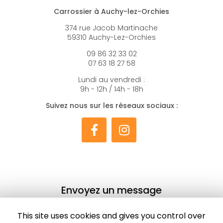
Carrossier à Auchy-lez-Orchies
374 rue Jacob Martinache
59310 Auchy-Lez-Orchies
09 86 32 33 02
07 63 18 27 58
Lundi au vendredi :
9h - 12h / 14h - 18h
Suivez nous sur les réseaux sociaux :
Envoyez un message
Nom Prénom
This site uses cookies and gives you control over