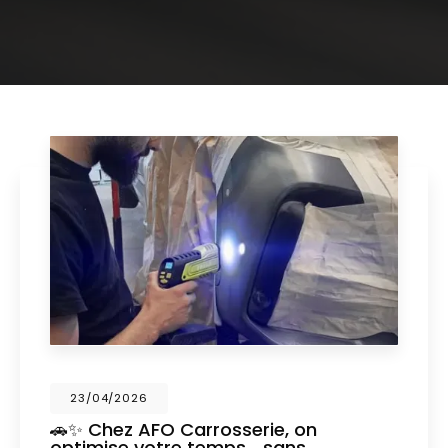
23/04/2026
🚗✨ Chez AFO Carrosserie, on
optimise votre temps… sans