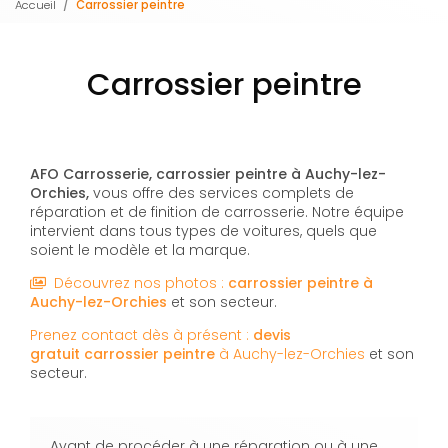
Accueil
Carrossier peintre
Carrossier peintre
AFO Carrosserie, carrossier peintre à Auchy-lez-
Orchies,
vous offre des services complets de
réparation et de finition de carrosserie. Notre équipe
intervient dans tous types de voitures, quels que
soient le modèle et la marque.
Découvrez nos photos :
carrossier peintre
à
Auchy-lez-Orchies
et son secteur.
Prenez contact dès à présent :
devis
gratuit
carrossier peintre
à Auchy-lez-Orchies
et son
secteur.
Avant de procéder à une réparation ou à une