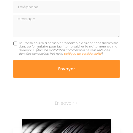
Téléphone
Message
J'autorise ce site à conserver l'ensemble des données transmises
dans ce formulaire pour faciliter le suivi et le traitement de ma
demande.
(Aucune exploitation commerciale ne sera faite des
données concervées. Voir notre
politique de confidentialité
)
En savoir +