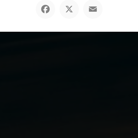
Facebook
X
Email