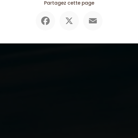
Partagez cette page
Facebook
X
Email