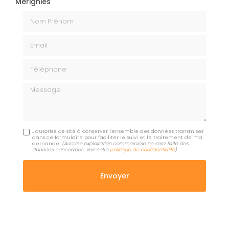
Mérignies
Nom Prénom
Email
Téléphone
Message
J'autorise ce site à conserver l'ensemble des données transmises
dans ce formulaire pour faciliter le suivi et le traitement de ma
demande.
(Aucune exploitation commerciale ne sera faite des
données concervées. Voir notre
politique de confidentialité
)