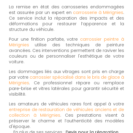
La remise en état des carrosseries endommagées
est assurée par un expert en
carrosserie à Mérignies
.
Ce service inclut la réparation des impacts et des
déformations pour restaurer l’apparence et la
structure du véhicule.
Pour une finition parfaite, votre
carrossier peintre à
Mérignies
utilise des techniques de peinture
avancées. Ces interventions permettent de raviver les
couleurs ou de personnaliser l'esthétique de votre
voiture.
Les dommages liés aux vitrages sont pris en charge
par votre
carrossier spécialisé dans le bris de glace à
Mérignies
. Ce professionnel répare ou remplace
pare-brise et vitres latérales pour garantir sécurité et
visibilité.
Les amateurs de véhicules rares font appel à votre
entreprise de restauration de véhicules anciens et de
collection à Mérignies
. Ces prestations visent à
préserver le charme et l’authenticité des modèles
d'époque.
En plus de ses services :
Devis pour la réparation