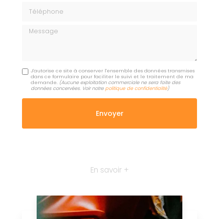
Téléphone
Message
J'autorise ce site à conserver l'ensemble des données transmises
dans ce formulaire pour faciliter le suivi et le traitement de ma
demande.
(Aucune exploitation commerciale ne sera faite des
données concervées. Voir notre
politique de confidentialité
)
En savoir +