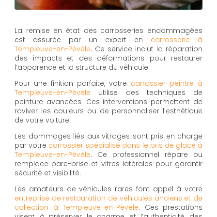
La remise en état des carrosseries endommagées
est assurée par un expert en
carrosserie à
Templeuve-en-Pévèle
. Ce service inclut la réparation
des impacts et des déformations pour restaurer
l’apparence et la structure du véhicule.
Pour une finition parfaite, votre
carrossier peintre à
Templeuve-en-Pévèle
utilise des techniques de
peinture avancées. Ces interventions permettent de
raviver les couleurs ou de personnaliser l'esthétique
de votre voiture.
Les dommages liés aux vitrages sont pris en charge
par votre
carrossier spécialisé dans le bris de glace à
Templeuve-en-Pévèle
. Ce professionnel répare ou
remplace pare-brise et vitres latérales pour garantir
sécurité et visibilité.
Les amateurs de véhicules rares font appel à votre
entreprise de restauration de véhicules anciens et de
collection à Templeuve-en-Pévèle
. Ces prestations
visent à préserver le charme et l’authenticité des