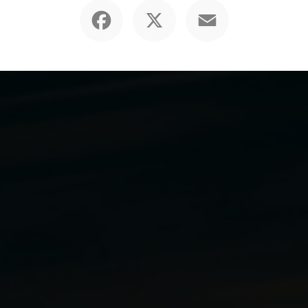
Facebook
X
Email