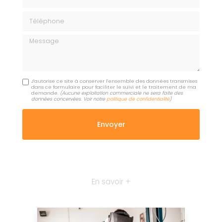
Téléphone
Message
J'autorise ce site à conserver l'ensemble des données transmises
dans ce formulaire pour faciliter le suivi et le traitement de ma
demande.
(Aucune exploitation commerciale ne sera faite des
données concervées. Voir notre
politique de confidentialité
)
En savoir +