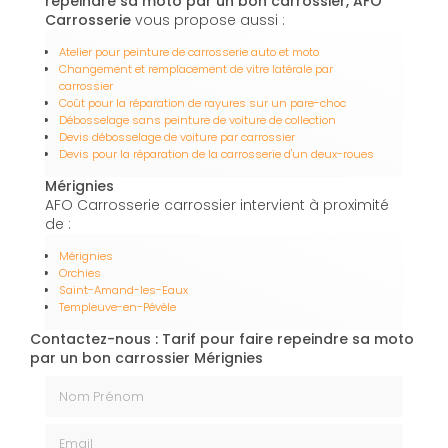
repeindre sa moto par un bon carrossier, AFO
Carrosserie
vous propose aussi :
Atelier pour peinture de carrosserie auto et moto
Changement et remplacement de vitre latérale par
carrossier
Coût pour la réparation de rayures sur un pare-choc
Débosselage sans peinture de voiture de collection
Devis débosselage de voiture par carrossier
Devis pour la réparation de la carrosserie d'un deux-roues
Mérignies
AFO Carrosserie carrossier intervient à proximité
de :
Mérignies
Orchies
Saint-Amand-les-Eaux
Templeuve-en-Pévèle
Contactez-nous : Tarif pour faire repeindre sa moto
par un bon carrossier Mérignies
Nom Prénom
Email