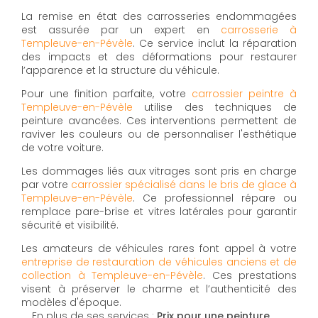
La remise en état des carrosseries endommagées
est assurée par un expert en
carrosserie à
Templeuve-en-Pévèle
. Ce service inclut la réparation
des impacts et des déformations pour restaurer
l’apparence et la structure du véhicule.
Pour une finition parfaite, votre
carrossier peintre à
Templeuve-en-Pévèle
utilise des techniques de
peinture avancées. Ces interventions permettent de
raviver les couleurs ou de personnaliser l'esthétique
de votre voiture.
Les dommages liés aux vitrages sont pris en charge
par votre
carrossier spécialisé dans le bris de glace à
Templeuve-en-Pévèle
. Ce professionnel répare ou
remplace pare-brise et vitres latérales pour garantir
sécurité et visibilité.
Les amateurs de véhicules rares font appel à votre
entreprise de restauration de véhicules anciens et de
collection à Templeuve-en-Pévèle
. Ces prestations
visent à préserver le charme et l’authenticité des
modèles d'époque.
En plus de ses services :
Prix pour une peinture