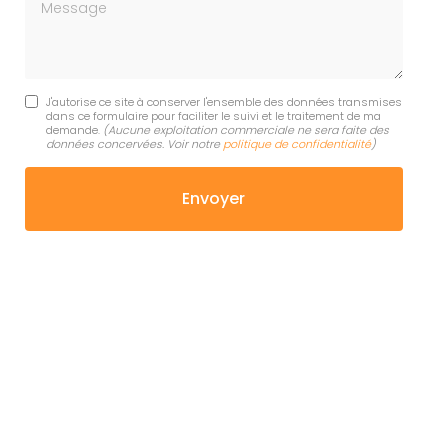
Message
J'autorise ce site à conserver l'ensemble des données transmises
dans ce formulaire pour faciliter le suivi et le traitement de ma
demande.
(Aucune exploitation commerciale ne sera faite des
données concervées. Voir notre
politique de confidentialité
)