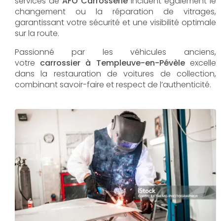
services de
AFO Carrosserie
incluent également le
changement ou la réparation de vitrages,
garantissant votre sécurité et une visibilité optimale
sur la route.
Passionné par les véhicules anciens,
votre
carrossier à Templeuve-en-Pévèle
excelle
dans la restauration de voitures de collection,
combinant savoir-faire et respect de l’authenticité.