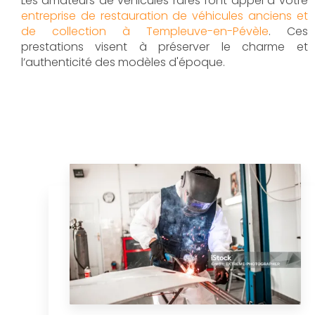
Les amateurs de véhicules rares font appel à votre
entreprise de restauration de véhicules anciens et
de collection à Templeuve-en-Pévèle
. Ces
prestations visent à préserver le charme et
l’authenticité des modèles d'époque.