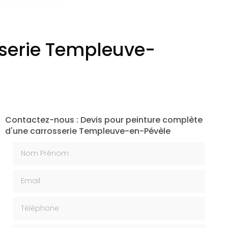
sserie Templeuve-
Contactez-nous : Devis pour peinture complète
d'une carrosserie Templeuve-en-Pévèle
Nom Prénom
Email
Téléphone