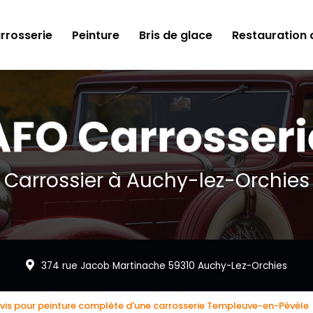
rrosserie
Peinture
Bris de glace
Restauration d
Carrossier à Auchy-lez-Orchies
374 rue Jacob Martinache 59310 Auchy-Lez-Orchies
vis pour peinture complète d'une carrosserie Templeuve-en-Pévèle