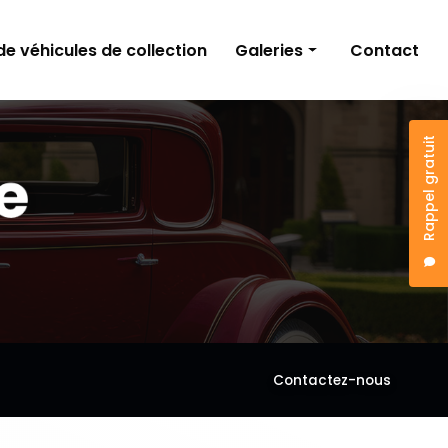
e véhicules de collection
Galeries
Contact
Carrosserie
Rappel gratuit
Peinture
Bris de glace
Restauration de véhicules de collection
Contactez-nous