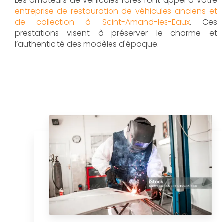
Les amateurs de véhicules rares font appel à votre
entreprise de restauration de véhicules anciens et
de collection à Saint-Amand-les-Eaux
. Ces
prestations visent à préserver le charme et
l’authenticité des modèles d'époque.