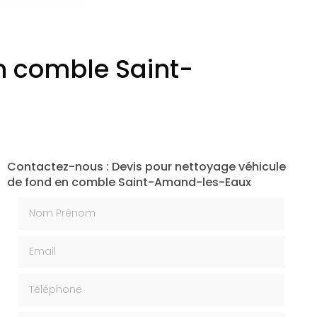
n comble Saint-
Contactez-nous : Devis pour nettoyage véhicule
de fond en comble Saint-Amand-les-Eaux
Nom Prénom
Email
Téléphone