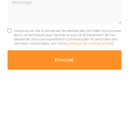
Message
J'autorise ce site à conserver l'ensemble des données transmises
dans ce formulaire pour faciliter le suivi et le traitement de ma
demande.
(Aucune exploitation commerciale ne sera faite des
données concervées. Voir notre
politique de confidentialité
)