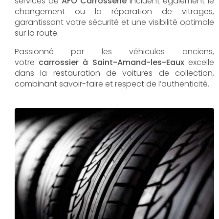
services de
AFO Carrosserie
incluent également le
changement ou la réparation de vitrages,
garantissant votre sécurité et une visibilité optimale
sur la route.
Passionné par les véhicules anciens,
votre
carrossier à Saint-Amand-les-Eaux
excelle
dans la restauration de voitures de collection,
combinant savoir-faire et respect de l’authenticité.