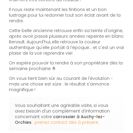
Il nous reste maintenant les finitions et un bon
lustrage pour lui redonner tout son éclat avant de la
rendre.
Cette belle ancienne retrouve enfin sa teinte d'origine,
après avoir passé plusieurs années repeinte en blanc
Renault. Aujourd'hui, elle retrouve la couleur
authentique qu'elle portait à l'époque... et c'est un vrai
plaisir de la voir reprendre vie!
On espère pouvoir la rendre à son propriétaire dès la
semaine prochaine 🤞
On vous tient bien sûr au courant de l'évolution -
mais une chose est sûre : le résultat s'annonce
magnifique !
Vous souhaitant une agréable visite, si vous
avez besoin d'un complément d'information
concernant votre
carrossier
à Auchy-lez-
Orchies
:
prenez contact dès à présent
.