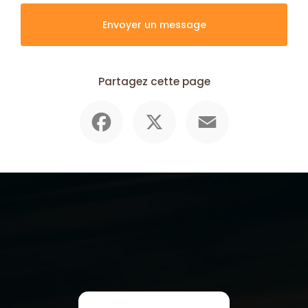
Envoyer un message
Partagez cette page
Facebook
X
Email