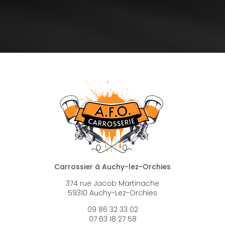
Carrossier à Auchy-lez-Orchies
374 rue Jacob Martinache
59310 Auchy-Lez-Orchies
09 86 32 33 02
07 63 18 27 58