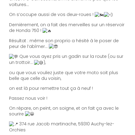
voitures…
On s’occupe aussi de vos deux-roues !
Dernièrement, on a fait des merveilles sur un réservoir
de Honda 750 !
Résultat : même son proprio a hésité à le poser de
peur de l’abîmer…
Que vous ayez pris un gadin sur la route (ou sur
un trottoir…
),
ou que vous vouliez juste que votre moto soit plus
belle que celle du voisin,
on est là pour remettre tout ça à neuf !
Passez nous voir !
On répare, on peint, on soigne, et on fait ça avec le
sourire
374 rue Jacob martinache, 59310 Auchy-lez-
Orchies