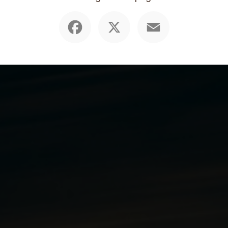
Facebook
X
Email