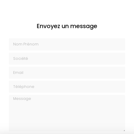
Envoyez un message
Nom Prénom
Société
Email
Téléphone
Message