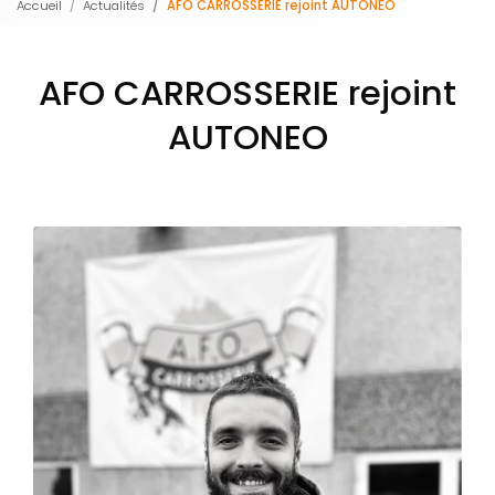
Accueil
Actualités
AFO CARROSSERIE rejoint AUTONEO
AFO CARROSSERIE rejoint
AUTONEO